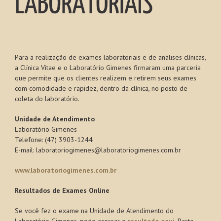
Para a realização de exames laboratoriais e de análises clínicas,
a Clínica Vitae e o Laboratório Gimenes firmaram uma parceria
que permite que os clientes realizem e retirem seus exames
com comodidade e rapidez, dentro da clínica, no posto de
coleta do laboratório.
Unidade de Atendimento
Laboratório Gimenes
Telefone: (47) 3903-1244
E-mail: laboratoriogimenes@laboratoriogimenes.com.br
www.laboratoriogimenes.com.br
Resultados de Exames Online
Se você fez o exame na Unidade de Atendimento do
Laboratório Gimenes, pode acessar o
resultado aqui
. Basta