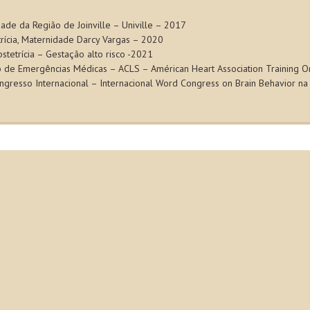
de da Região de Joinville – Univille – 2017
rícia, Maternidade Darcy Vargas – 2020
tetrícia – Gestação alto risco -2021
 de Emergências Médicas – ACLS – Américan Heart Association Training O
ngresso Internacional – Internacional Word Congress on Brain Behavior na