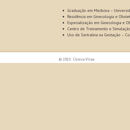
Graduação em Medicina – Universida
Residência em Ginecologia e Obstet
Especialização em Ginecologia e Obs
Centro de Treinamento e Simulação
Uso de Sertralina na Gestação – Co
© 2015 . Clínica Vitae