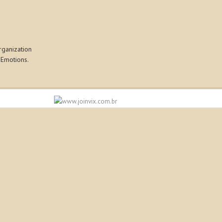
rganization
 Emotions.