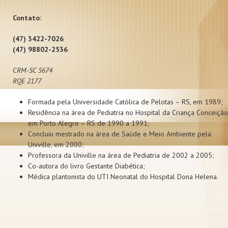
Contato:
(47) 3422-7026
(47) 98802-2536
CRM-SC 5674
RQE 2177
Formada pela Universidade Católica de Pelotas – RS, em 1989;
Residência na área de Pediatria no Hospital da Criança Conceição
em Porto Alegre – RS de 1990 a 1991;
Concluiu mestrado na área de Saúde e Meio Ambiente pela
Univille, em 2000;
Professora da Univille na área de Pediatria de 2002 a 2005;
Co-autora do livro Gestante Diabética;
Médica plantonista do UTI Neonatal do Hospital Dona Helena.